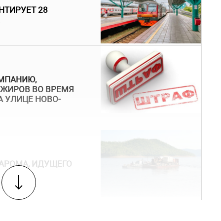
НТИРУЕТ 28
МПАНИЮ,
АЖИРОВ ВО ВРЕМЯ
 УЛИЦЕ НОВО-
АРОМА, ИДУЩЕГО