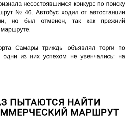
ризнала несостоявшимся конкурс по поиску
шрут № 46. Автобус ходил от автостанции
ии, но был отменен, так как прежний
 маршруте.
порта Самары трижды объявлял торги по
и одни из них успехом не увенчались: на
АЗ ПЫТАЮТСЯ НАЙТИ
ОММЕРЧЕСКИЙ МАРШРУТ