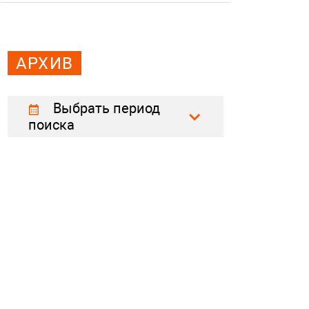
АРХИВ
Выбрать период
поиска