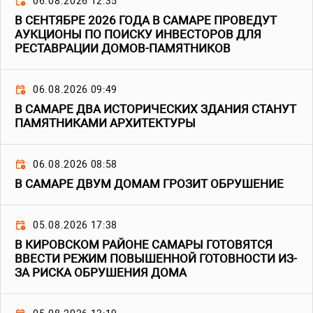
06.08.2026 12:35
В СЕНТЯБРЕ 2026 ГОДА В САМАРЕ ПРОВЕДУТ
АУКЦИОНЫ ПО ПОИСКУ ИНВЕСТОРОВ ДЛЯ
РЕСТАВРАЦИИ ДОМОВ-ПАМЯТНИКОВ
06.08.2026 09:49
В САМАРЕ ДВА ИСТОРИЧЕСКИХ ЗДАНИЯ СТАНУТ
ПАМЯТНИКАМИ АРХИТЕКТУРЫ
06.08.2026 08:58
В САМАРЕ ДВУМ ДОМАМ ГРОЗИТ ОБРУШЕНИЕ
05.08.2026 17:38
В КИРОВСКОМ РАЙОНЕ САМАРЫ ГОТОВЯТСЯ
ВВЕСТИ РЕЖИМ ПОВЫШЕННОЙ ГОТОВНОСТИ ИЗ-
ЗА РИСКА ОБРУШЕНИЯ ДОМА