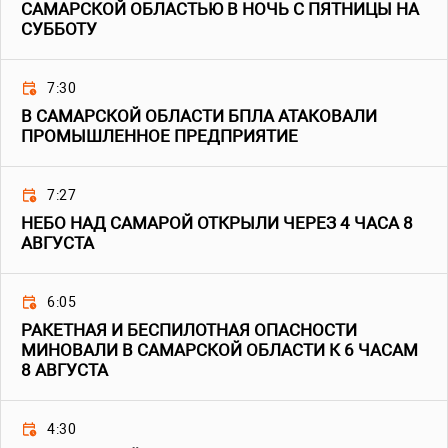
САМАРСКОЙ ОБЛАСТЬЮ В НОЧЬ С ПЯТНИЦЫ НА
СУББОТУ
7:30
В САМАРСКОЙ ОБЛАСТИ БПЛА АТАКОВАЛИ
ПРОМЫШЛЕННОЕ ПРЕДПРИЯТИЕ
7:27
НЕБО НАД САМАРОЙ ОТКРЫЛИ ЧЕРЕЗ 4 ЧАСА 8
АВГУСТА
6:05
РАКЕТНАЯ И БЕСПИЛОТНАЯ ОПАСНОСТИ
МИНОВАЛИ В САМАРСКОЙ ОБЛАСТИ К 6 ЧАСАМ
8 АВГУСТА
4:30