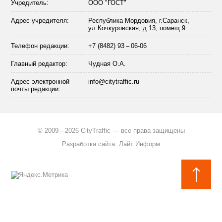
Учредитель:
ООО "ГОСТ"
Адрес учредителя:
Республика Мордовия, г.Саранск,
ул.Кочкуровская, д.13, помещ.9
Телефон редакции:
+7 (8482) 93 – 06-06
Главный редактор:
Чудная О.А.
Адрес электронной
info@citytraffic.ru
почты редакции:
©
2009—2026 CityTraffic — все права защищены
Разработка сайта
:
Лайт Информ