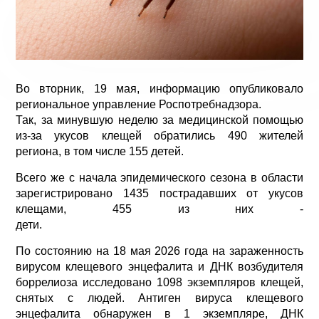
Во вторник, 19 мая, информацию опубликовало
региональное управление Роспотребнадзора.
Так, за минувшую неделю за медицинской помощью
из-за укусов клещей обратились 490 жителей
региона, в том числе 155 детей.
Всего же с начала эпидемического сезона в области
зарегистрировано 1435 пострадавших от укусов
клещами, 455 из них -
дети
По состоянию на 18 мая 2026 года на зараженность
вирусом клещевого энцефалита и ДНК возбудителя
боррелиоза исследовано 1098 экземпляров клещей,
снятых с людей. Антиген вируса клещевого
энцефалита обнаружен в 1 экземпляре, ДНК