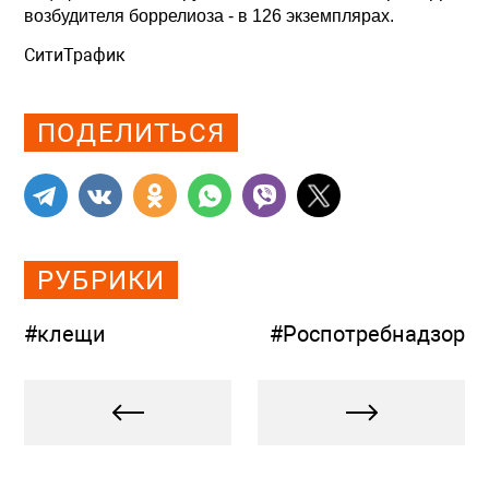
возбудителя боррелиоза - в 126 экземплярах.
СитиТрафик
Просмотров: 570
ПОДЕЛИТЬСЯ
РУБРИКИ
#клещи
#Роспотребнадзор