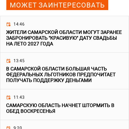
МОЖЕТ ЗАИНТЕРЕСОВАТЬ
14:46
ЖИТЕЛИ САМАРСКОЙ ОБЛАСТИ МОГУТ ЗАРАНЕЕ
ЗАБРОНИРОВАТЬ "КРАСИВУЮ" ДАТУ СВАДЬБЫ
НА ЛЕТО 2027 ГОДА
13:45
В САМАРСКОЙ ОБЛАСТИ БОЛЬШАЯ ЧАСТЬ
ФЕДЕРАЛЬНЫХ ЛЬГОТНИКОВ ПРЕДПОЧИТАЕТ
ПОЛУЧАТЬ ПОДДЕРЖКУ ДЕНЬГАМИ
11:43
САМАРСКУЮ ОБЛАСТЬ НАЧНЕТ ШТОРМИТЬ В
ОБЕД ВОСКРЕСЕНЬЯ
9:20