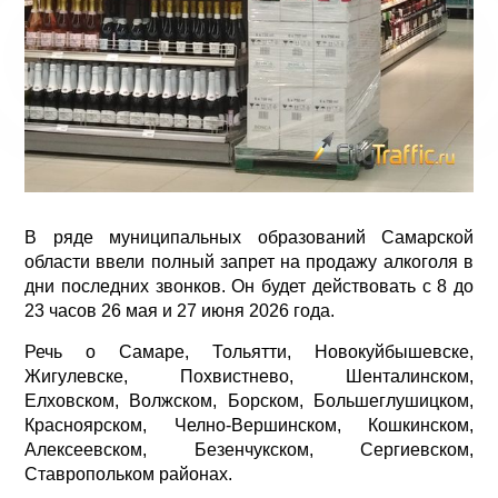
В ряде муниципальных образований Самарской
области ввели полный запрет на продажу алкоголя в
дни последних звонков. Он будет действовать с 8 до
23 часов 26 мая и 27 июня 2026 года.
Речь о Самаре, Тольятти, Новокуйбышевске,
Жигулевске, Похвистнево, Шенталинском,
Елховском, Волжском, Борском, Большеглушицком,
Красноярском, Челно-Вершинском, Кошкинском,
Алексеевском, Безенчукском, Сергиевском,
Ставропольком районах.