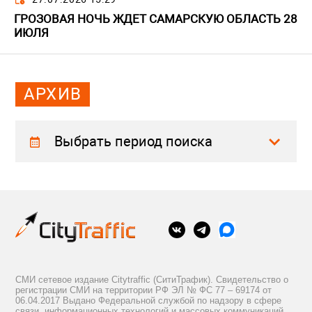
ГРОЗОВАЯ НОЧЬ ЖДЕТ САМАРСКУЮ ОБЛАСТЬ 28
ИЮЛЯ
АРХИВ
Выбрать период поиска
СМИ сетевое издание Citytraffic (СитиТрафик). Свидетельство о
регистрации СМИ на территории РФ ЭЛ № ФС 77 – 69174 от
06.04.2017 Выдано Федеральной службой по надзору в сфере
связи, информационных технологий и массовых коммуникаций