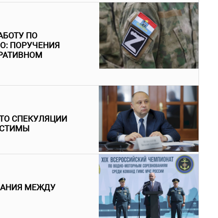
АБОТУ ПО
О: ПОРУЧЕНИЯ
ЕРАТИВНОМ
ЧТО СПЕКУЛЯЦИИ
УСТИМЫ
ВАНИЯ МЕЖДУ