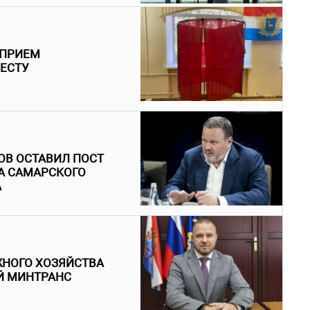
 ПРИЕМ
МЕСТУ
ОВ ОСТАВИЛ ПОСТ
А САМАРСКОГО
А
ЖНОГО ХОЗЯЙСТВА
Й МИНТРАНС