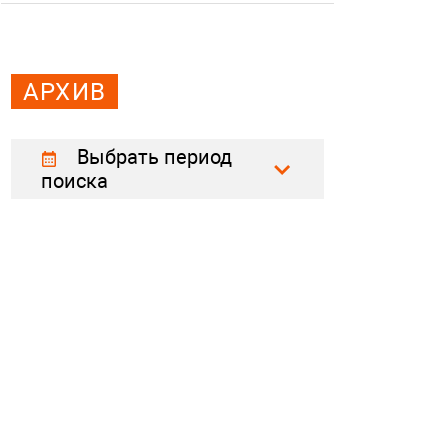
АРХИВ
Выбрать период
поиска