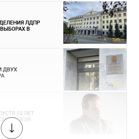
ТДЕЛЕНИЯ ЛДПР
 ВЫБОРАХ В
И ДВУХ
РА
УСТЯ 10 ЛЕТ
 САМАРСКОЙ