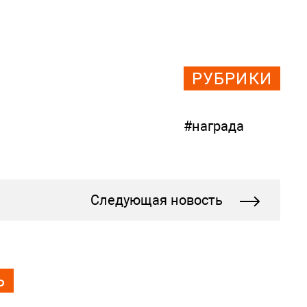
РУБРИКИ
#награда
Следующая новость
Ь