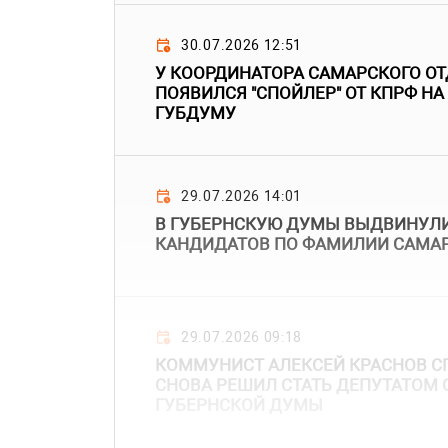
30.07.2026 12:51
У КООРДИНАТОРА САМАРСКОГО О
ПОЯВИЛСЯ "СПОЙЛЕР" ОТ КПРФ НА
ГУБДУМУ
29.07.2026 14:01
В ГУБЕРНСКУЮ ДУМЫ ВЫДВИНУЛ
КАНДИДАТОВ ПО ФАМИЛИИ САМА
29.07.2026 09:18
КОММУНИСТ АЛЕКСЕЙ КРАСНОВ СП
СНОВА РЕШИЛ СТАТЬ ДЕПУТАТОМ
ГУБЕРНСКОЙ ДУМЫ