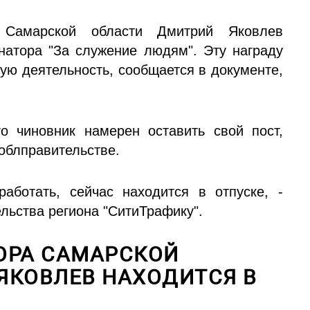
а Самарской области Дмитрий Яковлев
натора "За служение людям". Эту награду
ую деятельность, сообщается в документе,
о чиновник намерен оставить свой пост,
 облправительстве.
аботать, сейчас находится в отпуске, -
льства региона "СитиТрафику".
ОРА САМАРСКОЙ
ЯКОВЛЕВ НАХОДИТСЯ В