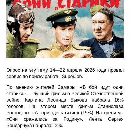
Опрос на эту тему 14—22 апреля 2026 года провел
сервис по поиску работы SuperJob.
По мнению жителей Самары, «В бой идут одни
старики» — лучший фильм о Великой Отечественной
войне. Картина Леонида Быкова набрала 16%
голосов. На втором месте фильм Станислава
Ростоцкого «А зори здесь тихие» (15%). На третьем -
«Они сражались за Родину». Лента Сергея
Бондарчука набрала 12%.