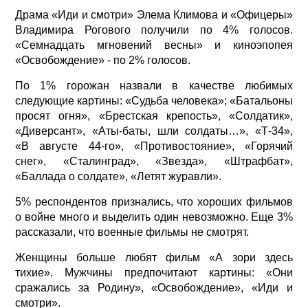
Драма «Иди и смотри» Элема Климова и «Офицеры»
Владимира Рогового получили по 4% голосов.
«Семнадцать мгновений весны» и киноэпопея
«Освобождение» - по 2% голосов.
По 1% горожан назвали в качестве любимых
следующие картины: «Судьба человека»; «Батальоны
просят огня», «Брестская крепость», «Солдатик»,
«Диверсант», «Аты-баты, шли солдаты…», «Т-34»,
«В августе 44-го», «Противостояние», «Горячий
снег», «Сталинград», «Звезда», «Штрафбат»,
«Баллада о солдате», «Летят журавли».
5% респондентов признались, что хороших фильмов
о войне много и выделить один невозможно. Еще 3%
рассказали, что военные фильмы не смотрят.
Женщины больше любят фильм «А зори здесь
тихие». Мужчины предпочитают картины: «Они
сражались за Родину», «Освобождение», «Иди и
смотри».