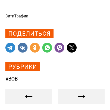
СитиТрафик
Просмотров: 564
ПОДЕЛИТЬСЯ
РУБРИКИ
#ВОВ