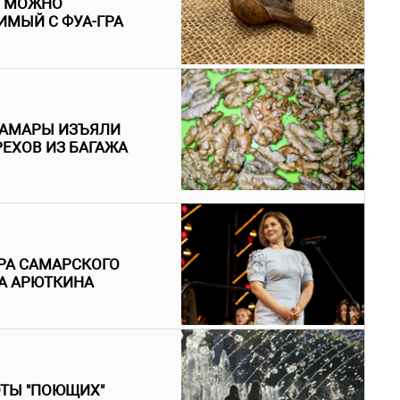
И МОЖНО
ИМЫЙ С ФУА-ГРА
 САМАРЫ ИЗЪЯЛИ
РЕХОВ ИЗ БАГАЖА
РА САМАРСКОГО
НА АРЮТКИНА
ОТЫ "ПОЮЩИХ"