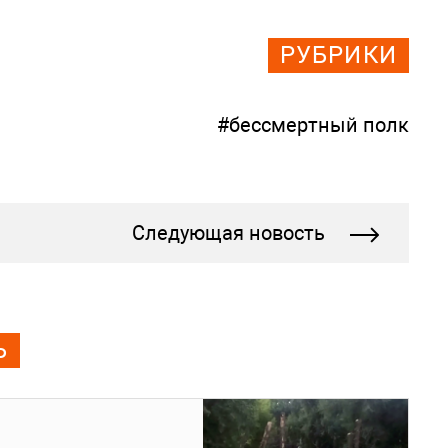
РУБРИКИ
#бессмертный полк
Следующая новость
Ь