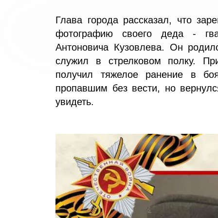
Глава города рассказал, что зар
фотографию своего деда - гва
Антоновича Кузовлева. Он родилс
служил в стрелковом полку. Пр
получил тяжелое ранение в бо
пропавшим без вести, но вернулс
увидеть.