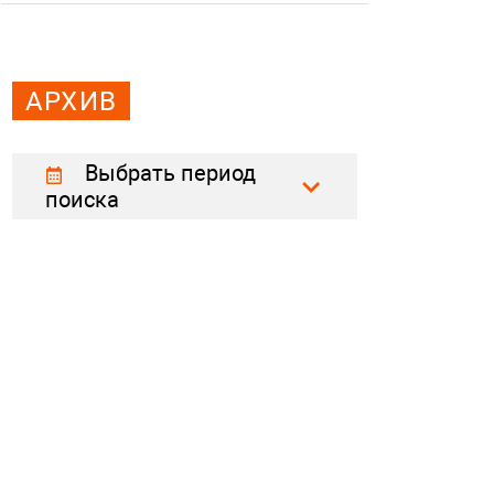
АРХИВ
Выбрать период
поиска