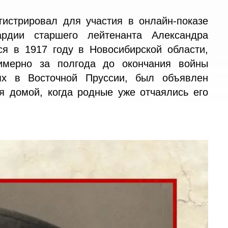
егистрировал для участия в онлайн-показе
рдии старшего лейтенанта Александра
я в 1917 году в Новосибирской области,
имерно за полгода до окончания войны
ях в Восточной Пруссии, был объявлен
я домой, когда родные уже отчаялись его