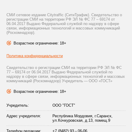
СМИ сетевое издание Citytraffic (СитиТрафик). Свидетельство о
регистрации СМИ на территории РФ ЭЛ № ФС 77 – 69174 от
06.04.2017 Выдано Федеральной службой по надзору в сфере
связи, информационных технологий и массовых коммуникаций
(Роскомнадзор).
Возрастное ограничение: 18+
Политика конфиденциальности
Свидетельство о регистрации СМИ на территории РФ ЭЛ № ФС
77 – 69174 от 06.04.2017 Выдано Федеральной службой по
надзору в сфере связи, информационных технологий и массовых
коммуникаций (Роскомнадзор) Учредитель — ООО «ГОСТ»
Возрастное ограничение: 18+
Учредитель:
ООО "ГОСТ"
Адрес учредителя:
Республика Мордовия, г.Саранск,
ул.Кочкуровская, д.13, помещ.9
Телефон редакции:
+7 (8482) 93 – 06-06