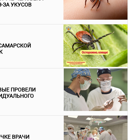
-ЗА УКУСОВ
 САМАРСКОЙ
К
ВЫЕ ПРОВЕЛИ
ИДУАЛЬНОГО
ЧКЕ ВРАЧИ