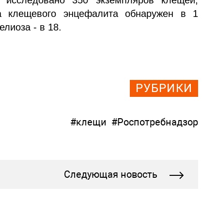
а клещевого энцефалита обнаружен в 1
лиоза - в 18.
РУБРИКИ
#клещи
#Роспотребнадзор
Следующая новость