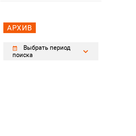
АРХИВ
Выбрать период
поиска