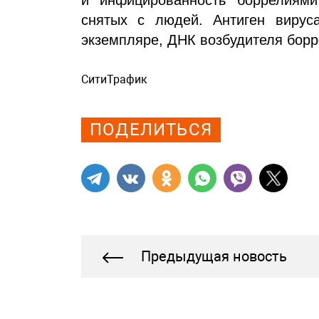
снятых с людей. Антиген вирус
экземпляре, ДНК возбудителя борре
СитиТрафик
Просмотров: 470
ПОДЕЛИТЬСЯ
Предыдущая новость