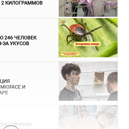
 2 КИЛОГРАММОВ
Ю 246 ЧЕЛОВЕК
-ЗА УКУСОВ
АЦИЯ
MIOFACE И
АРЕ
СПАСЛИ РУКУ