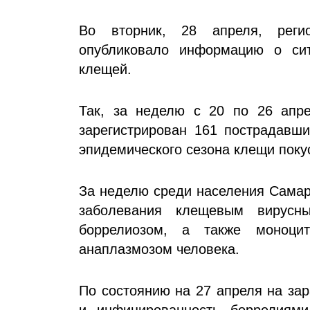
Во вторник, 28 апреля, регио
опубликовало информацию о сит
клещей.
Так, за неделю с 20 по 26 апр
зарегистрирован 161 пострадавши
эпидемического сезона клещи поку
За неделю среди населения Самар
заболевания клещевым вирусн
боррелиозом, а также моноци
анаплазмозом человека.
По состоянию на 27 апреля на за
и инфицированность боррелиями