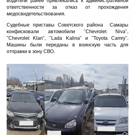
водители ранее привлекались к административной
ответственности за отказ от прохождения
медосвидетельствования.
Судебные приставы Советского района Самары
конфисковали автомобили "Chevrolet Niva",
"Chevrolet Klan", "Lada Kalina" и "Toyota Camry".
Машины были переданы в воинскую часть для
отправки в зону СВО.