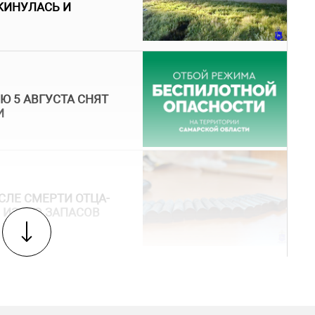
КИНУЛАСЬ И
Ю 5 АВГУСТА СНЯТ
И
ЛЕ СМЕРТИ ОТЦА-
 ИЗ ЕГО ЗАПАСОВ