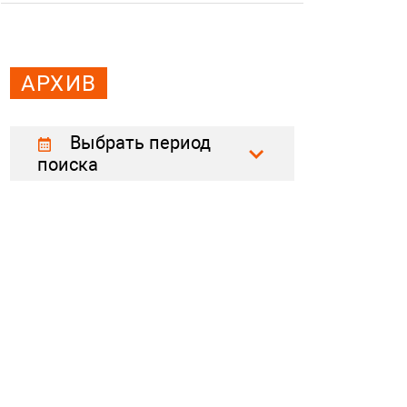
АРХИВ
Выбрать период
поиска