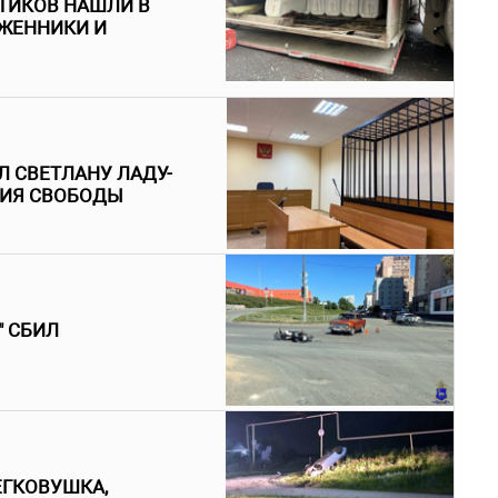
ТИКОВ НАШЛИ В
ЖЕННИКИ И
 СВЕТЛАНУ ЛАДУ-
НИЯ СВОБОДЫ
" СБИЛ
ЕГКОВУШКА,