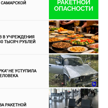
В САМАРСКОЙ
В В УЧРЕЖДЕНИЯ
30 ТЫСЯЧ РУБЛЕЙ
КА" НЕ УСТУПИЛА
ЧЕЛОВЕКА
ЗА РАКЕТНОЙ