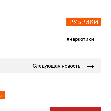
РУБРИКИ
#наркотики
Следующая новость
Ь