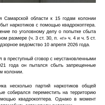
я Самарской области к 15 годам колонии
сбыт наркотиков с помощью квадрокоптера.
ение по уголовному делу о попытке сбыта
 размере (ч. 3 ст. 30, п. «г» ч. 4 и ч. 5 ст.
адзорное ведомство 10 апреля 2026 года.
ил в преступный сговор с неустановленными
021 года он пытался сбыть запрещенные
м колонии.
ка несколько партий наркотиков общей
ые собирался переместить на территорию
омощью квадрокоптера. Однако в момент