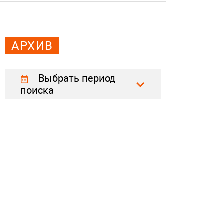
АРХИВ
Выбрать период
поиска