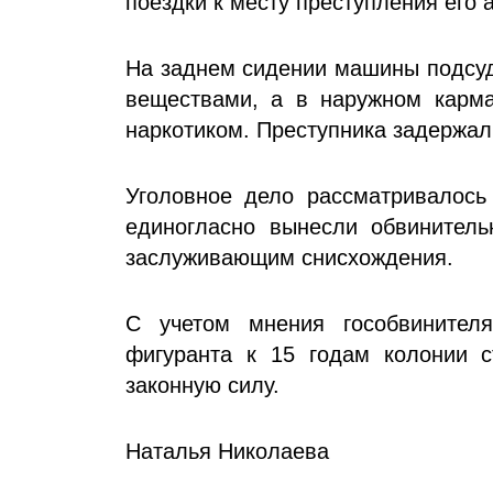
поездки к месту преступления его
На заднем сидении машины подсуд
веществами, а в наружном карма
наркотиком. Преступника задержал
Уголовное дело рассматривалось
единогласно вынесли обвинитель
заслуживающим снисхождения.
С учетом мнения гособвинителя
фигуранта к 15 годам колонии с
законную силу.
Наталья Николаева