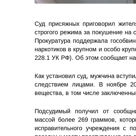
Суд присяжных приговорил жител
строгого режима за покушение на 
Прокуратура поддержала гособвин
наркотиков в крупном и особо крупном
228.1 УК РФ). Об этом сообщает н
Как установил суд, мужчина вступ
следствием лицами. В ноябре 2
вещества, в том числе заключенны
Подсудимый получил от сообщни
массой более 269 граммов, котор
исправительного учреждения с п