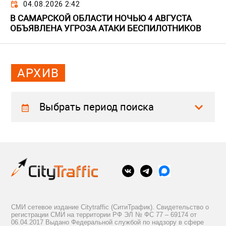
04.08.2026 2:42
В САМАРСКОЙ ОБЛАСТИ НОЧЬЮ 4 АВГУСТА
ОБЪЯВЛЕНА УГРОЗА АТАКИ БЕСПИЛОТНИКОВ
АРХИВ
Выбрать период поиска
СМИ сетевое издание Citytraffic (СитиТрафик). Свидетельство о
регистрации СМИ на территории РФ ЭЛ № ФС 77 – 69174 от
06.04.2017 Выдано Федеральной службой по надзору в сфере