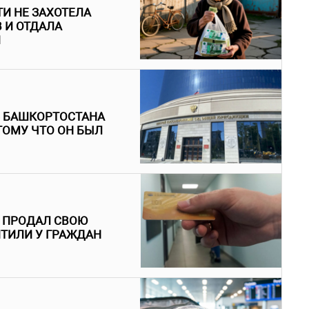
И НЕ ЗАХОТЕЛА
 И ОТДАЛА
Й
З БАШКОРТОСТАНА
ТОМУ ЧТО ОН БЫЛ
Й ПРОДАЛ СВОЮ
ИТИЛИ У ГРАЖДАН