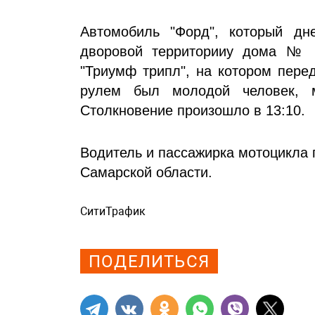
Автомобиль "Форд", который дн
дворовой территорииу дома № 2
"Триумф трипл", на котором пере
рулем был молодой человек, м
Столкновение произошло в 13:10.
Водитель и пассажирка мотоцикла
Самарской области.
СитиТрафик
Просмотров: 984
ПОДЕЛИТЬСЯ