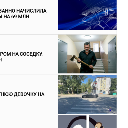
ВАННО НАЧИСЛИЛА
 НА 69 МЛН
РОМ НА СОСЕДКУ,
ОТ
ТНЮЮ ДЕВОЧКУ НА