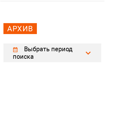
АРХИВ
Выбрать период
поиска