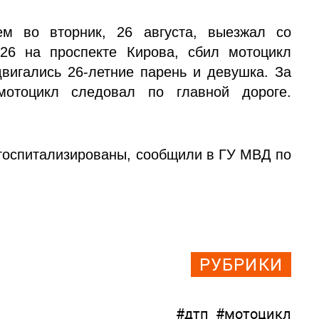
ем во вторник, 26 августа, выезжал со
6 на проспекте Кирова, сбил мотоцикл
двигались 26-летние парень и девушка. За
отоцикл следовал по главной дороге.
 госпитализированы, сообщили в ГУ МВД по
РУБРИКИ
#дтп
#мотоцикл