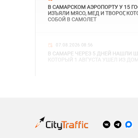
В САМАРСКОМ АЭРОПОРТУ У 15 Г
ИЗЪЯЛИ МЯСО, МЕД И ТВОРОГ, КО
СОБОЙ В САМОЛЕТ
07.08.2026 08:56
В САМАРЕ ЧЕРЕЗ 5 ДНЕЙ НАШЛИ 
КОТОРЫЙ 1 АВГУСТА УШЕЛ ИЗ ДО