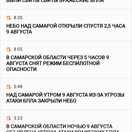
БЫЛИ СБИТЫ СБИТЫ ВРАЖЕСКИЕ БПЛА
8:20
НЕБО НАД САМАРОЙ ОТКРЫЛИ СПУСТЯ 2,5 ЧАСА
9 АВГУСТА
8:05
В САМАРСКОЙ ОБЛАСТИ ЧЕРЕЗ 5 ЧАСОВ 9
АВГУСТА СНЯТ РЕЖИМ БЕСПИЛОТНОЙ
ОПАСНОСТИ
5:48
НАД САМАРОЙ УТРОМ 9 АВГУСТА ИЗ-ЗА УГРОЗЫ
АТАКИ БПЛА ЗАКРЫЛИ НЕБО
3:23
В САМАРСКОЙ ОБЛАСТИ НОЧЬЮ 9 АВГУСТА