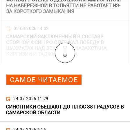
НА НАБЕРЕЖНОЙ В ТОЛЬЯТТИ НЕ РАБОТАЕТ ИЗ-
ЗА КОРОТКОГО ЗАМЫКАНИЯ
05.08.2026 14:02
САМАРСКИЙ ЗАКЛЮЧЕННЫЙ В СОСТАВЕ
СБОРНОЙ ФСИН РФ ОДЕРЖАЛ ПОБЕДУ В
ШАХМАТАХ НАД ЗЭКАМИ ИЗ КАЗАХСТАНА,
КИРГИЗИИ И ТАДЖИКИСТАНА
САМОЕ ЧИТАЕМОЕ
24.07.2026 11:29
СИНОПТИКИ ОБЕЩАЮТ ДО ПЛЮС 38 ГРАДУСОВ В
САМАРСКОЙ ОБЛАСТИ
24.07.2026 6:16