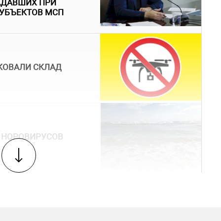
АДАВШИХ ПРИ
 СУБЪЕКТОВ МСП
КОВАЛИ СКЛАД
 НОРОВИРУСОВ