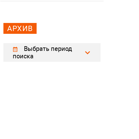
АРХИВ
Выбрать период
поиска