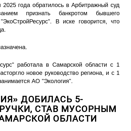
2025 года обратилось в Арбитражный суд
анием признать банкротом бывшего
ЭкоСтройРесурс". В иске говорится, что
а.
назначена.
сурс" работала в Самарской области с 1
асторгло новое руководство региона, и с 1
занимается АО "Экология".
ИЯ» ДОБИЛАСЬ 5-
ЫРУЧКИ, СТАВ МУСОРНЫМ
САМАРСКОЙ ОБЛАСТИ