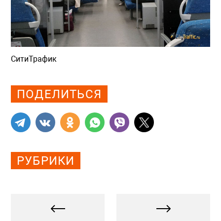
СитиТрафик
Просмотров: 693
ПОДЕЛИТЬСЯ
РУБРИКИ