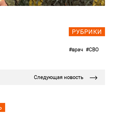
РУБРИКИ
#врач
#СВО
Следующая новость
Ь