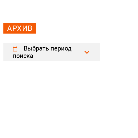
АРХИВ
Выбрать период
поиска