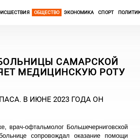
ОИСШЕСТВИЯ
ОБЩЕСТВО
ЭКОНОМИКА
СПОРТ
ПОЛИТИ
 БОЛЬНИЦЫ САМАРСКОЙ
ЯЕТ МЕДИЦИНСКУЮ РОТУ
ПАСА. В ИЮНЕ 2023 ГОДА ОН
е, врач-офтальмолог Большечерниговской
больнице сопровождал оказание помощи