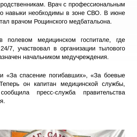
 родственникам. Врач с профессиональным
его навыки необходимы в зоне СВО. В июне
 стал врачом Рощинского медбатальона.
 полевом медицинском госпитале, где
4/7, участвовал в организации тылового
назначен начальником медучреждения.
и «За спасение погибавших», «За боевые
Теперь он капитан медицинской службы,
сообщила пресс-служба правительства
ня.