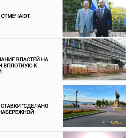
 ОТМЕЧАЮТ
АНИЕ ВЛАСТЕЙ НА
И ВПЛОТНУЮ К
Й
ЫСТАВКИ "СДЕЛАНО
 НАБЕРЕЖНОЙ