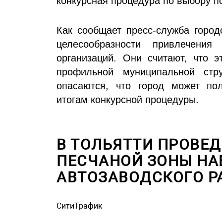
конкурсная процедура по выбору п
Как сообщает пресс-служба город
целесообразности привлечени
организаций. Они считают, что 
профильной муниципальной стр
опасаются, что город может пол
итогам конкурсной процедуры.
В ТОЛЬЯТТИ ПРОВЕД
ПЕСЧАНОЙ ЗОНЫ НА
АВТОЗАВОДСКОГО Р
СитиТрафик
Просмотров: 776