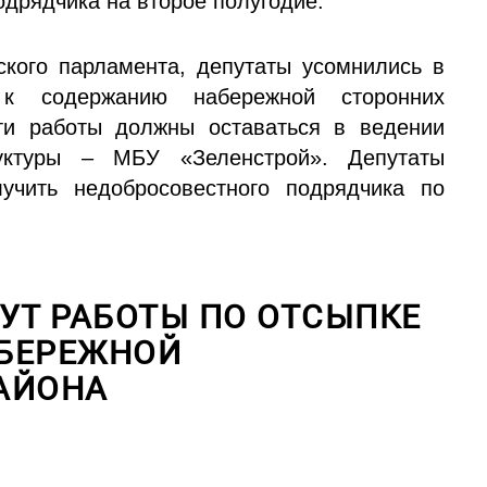
одрядчика на второе полугодие.
ского парламента, депутаты усомнились в
я к содержанию набережной сторонних
эти работы должны оставаться в ведении
уктуры – МБУ «Зеленстрой». Депутаты
учить недобросовестного подрядчика по
УТ РАБОТЫ ПО ОТСЫПКЕ
БЕРЕЖНОЙ
АЙОНА