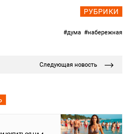
РУБРИКИ
#дума
#набережная
Следующая новость
Ь