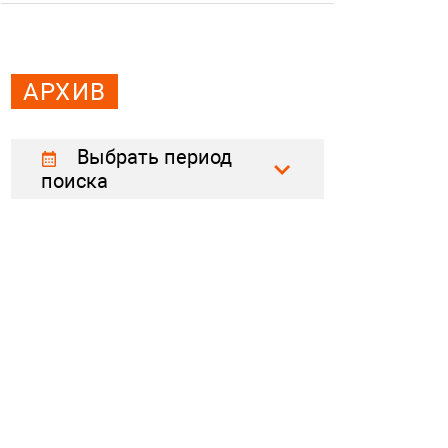
АРХИВ
Выбрать период
поиска