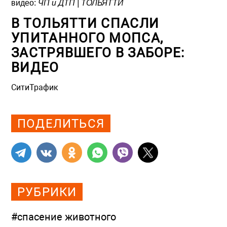
видео:
ЧП и ДТП | ТОЛЬЯТТИ
В ТОЛЬЯТТИ СПАСЛИ
УПИТАННОГО МОПСА,
ЗАСТРЯВШЕГО В ЗАБОРЕ:
ВИДЕО
СитиТрафик
Просмотров: 751
ПОДЕЛИТЬСЯ
РУБРИКИ
#спасение животного