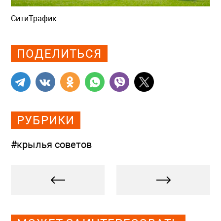
СитиТрафик
Просмотров: 737
ПОДЕЛИТЬСЯ
РУБРИКИ
#крылья советов