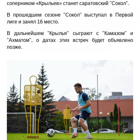
соперником «Крыльев» станет саратовский "Сокол".
В прошедшем сезоне "Сокол" выступал в Первой
лиге и занял 16 место.
В дальнейшем "Крылья" сыграют с "Камазом" и
"Ахматом", о датах этих встреч будет объявлено
позже.