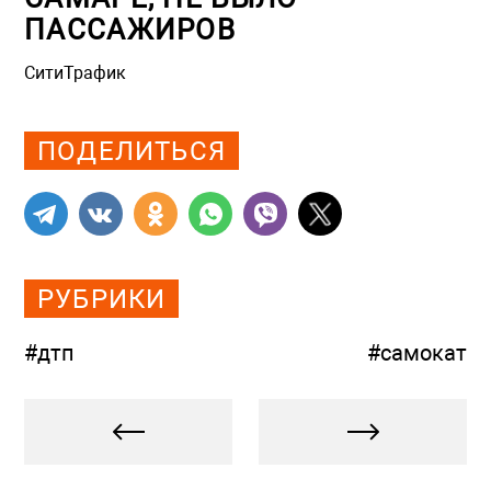
ПАССАЖИРОВ
СитиТрафик
Просмотров: 816
ПОДЕЛИТЬСЯ
РУБРИКИ
#дтп
#самокат