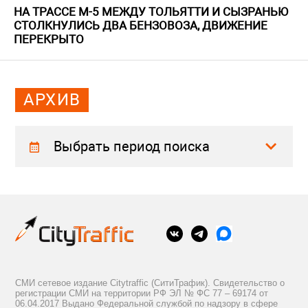
НА ТРАССЕ М-5 МЕЖДУ ТОЛЬЯТТИ И СЫЗРАНЬЮ
СТОЛКНУЛИСЬ ДВА БЕНЗОВОЗА, ДВИЖЕНИЕ
ПЕРЕКРЫТО
АРХИВ
Выбрать период поиска
СМИ сетевое издание Citytraffic (СитиТрафик). Свидетельство о
регистрации СМИ на территории РФ ЭЛ № ФС 77 – 69174 от
06.04.2017 Выдано Федеральной службой по надзору в сфере