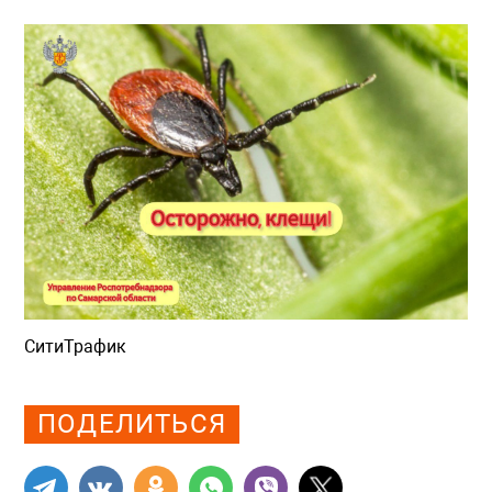
СитиТрафик
Просмотров: 879
ПОДЕЛИТЬСЯ