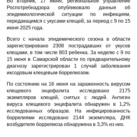
Во вторник, 17 июня, региональное управление
Роспотребнадзора опубликовало данные об
эпидемиологической ситуации по инфекциям,
передающимся с укусами клещей, за период с 9 по 15
июня 2025 года.
Всего с начала эпидемического сезона в области
зарегистрировано 2308 пострадавших от укусов
клещами, в том числе 803 ребенка. За неделю с 9 по
15 июня в Самарской области по предварительному
диагнозу зарегистрирован 1 случай заболевания
иксодовым клещевым боррелиозом.
По состоянию на 16 июня на зараженность вирусом
клещевого энцефалита исследовано 2175
экземпляров клещей, снятых с людей. Антиген
вируса клещевого энцефалита обнаружен в 1,2%
исследованных образцов. На инфицированность
боррелиями исследовано 2144 экземпляра, ДНК
возбудителя боррелиоза обнаружена в 3,3% из них.