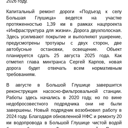
2026 году.
Капитальный ремонт дороги «Подъезд к селу
Большая Глушица» ведется на участке
протяженностью 1,39 км в рамках нацпроекта
«Инфраструктура для жизни». Дорога двухполосная.
Здесь усиливают покрытие и выполняют уширение,
предусмотрены тротуары с двух сторон, две
автобусные остановки, освещение. Объект
планируется сдать 25 августа 2025 года. Как
отметил глава минтранса Сергей Карпов, новая
дорога будет отвечать всем нормативным
требованиям.
В августе в Большой Глушице завершится
реконструкция насосно-фильтровальной станции.
Работы здесь начались в 2020 году, но по вине
недобросовестного подрядчика они не были
завершены. Новый подрядчик возобновил работу в
2024 году. Благодаря обновленной НФС и ремонту 20
км водопровода в Большой Глушице чистой водой