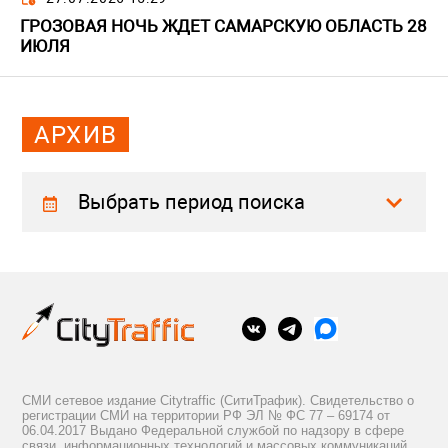
ГРОЗОВАЯ НОЧЬ ЖДЕТ САМАРСКУЮ ОБЛАСТЬ 28
ИЮЛЯ
АРХИВ
Выбрать период поиска
СМИ сетевое издание Citytraffic (СитиТрафик). Свидетельство о
регистрации СМИ на территории РФ ЭЛ № ФС 77 – 69174 от
06.04.2017 Выдано Федеральной службой по надзору в сфере
связи, информационных технологий и массовых коммуникаций