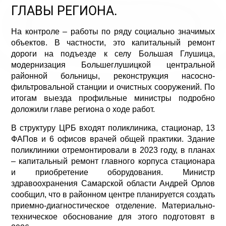
ГЛАВЫ РЕГИОНА.
На контроле – работы по ряду социально значимых
объектов. В частности, это капитальный ремонт
дороги на подъезде к селу Большая Глушица,
модернизация Большеглушицкой центральной
районной больницы, реконструкция насосно-
фильтровальной станции и очистных сооружений. По
итогам выезда профильные министры подробно
доложили главе региона о ходе работ.
В структуру ЦРБ входят поликлиника, стационар, 13
ФАПов и 6 офисов врачей общей практики. Здание
поликлиники отремонтировали в 2023 году, в планах
– капитальный ремонт главного корпуса стационара
и приобретение оборудования. Министр
здравоохранения Самарской области Андрей Орлов
сообщил, что в районном центре планируется создать
приемно-диагностическое отделение. Материально-
техническое обоснование для этого подготовят в