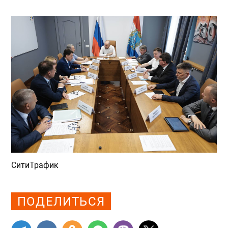
СитиТрафик
Просмотров: 892
ПОДЕЛИТЬСЯ