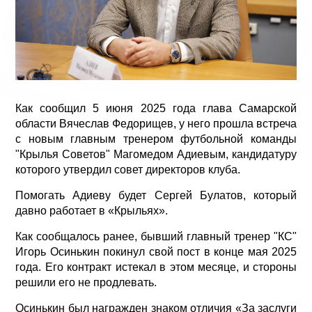
Как сообщил 5 июня 2025 года глава Самарской
области Вячеслав Федорищев, у него прошла встреча
с новым главным тренером футбольной команды
"Крылья Советов" Магомедом Адиевым, кандидатуру
которого утвердил совет директоров клуба.
Помогать Адиеву будет Сергей Булатов, который
давно работает в «Крыльях».
Как сообщалось ранее, бывший главный тренер "КС"
Игорь Осинькин покинул свой пост в конце мая 2025
года. Его контракт истекал в этом месяце, и стороны
решили его не продлевать.
Осинькин был награжден знаком отличия «За заслуги