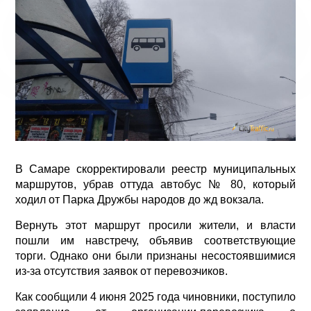
В Самаре скорректировали реестр муниципальных
маршрутов, убрав оттуда автобус № 80, который
ходил от Парка Дружбы народов до жд вокзала.
Вернуть этот маршрут просили жители, и власти
пошли им навстречу, объявив соответствующие
торги. Однако они были признаны несостоявшимися
из-за отсутствия заявок от перевозчиков.
Как сообщили 4 июня 2025 года чиновники, поступило