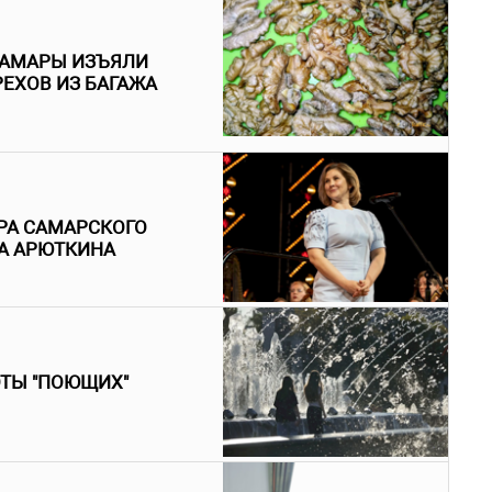
 САМАРЫ ИЗЪЯЛИ
РЕХОВ ИЗ БАГАЖА
РА САМАРСКОГО
НА АРЮТКИНА
ОТЫ "ПОЮЩИХ"