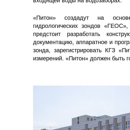
входящей воды на водозаборах.
«Питон» создадут на основ
гидрологических зондов «ГЕОС»,
предстоит разработать констру
документацию, аппаратное и прог
зонда, зарегистрировать КГЗ «Пи
измерений. «Питон» должен быть го