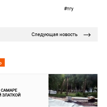
#тгу
Следующая новость
Ь
В САМАРЕ
Й ЗЛАТКОЙ