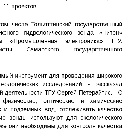
 11 проектов.
том числе Тольяттинский государственный
ексного гидрологического зонда «Питон»
ры «Промышленная электроника» ТГУ.
сты Самарского государственного
нимый инструмент для проведения широкого
геологических исследований, - рассказал
й деятельности ТГУ Сергей Петерайтис. - С
физические, оптические и химические
к и подземных вод, отслеживать качество
ие зонды используют для экологического
кже они необходимы для контроля качества