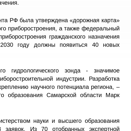
ачения.
ента РФ была утверждена «дорожная карта»
ого приборостроения, а также федеральный
 приборостроения гражданского назначения
 2030 году должны появиться 40 новых
го гидрологического зонда - значимое
иборостроительной индустрии. Разработка
креплению научного потенциала региона, –
го образования Самарской области Марк
истерством науки и высшего образования
 заявок. Из 70 отобранных экспертной