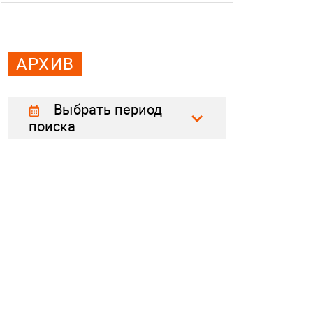
АРХИВ
Выбрать период
поиска