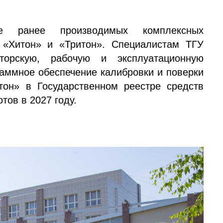
е ранее производимых комплексных
 «Хитон» и «Тритон». Специалистам ТГУ
кторскую, рабочую и эксплуатационную
раммное обеспечение калибровки и поверки
тон» в Государственном реестре средств
тов в 2027 году.