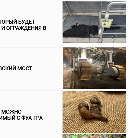
ТОРЫЙ БУДЕТ
 И ОГРАЖДЕНИЯ В
ВСКИЙ МОСТ
И МОЖНО
ИМЫЙ С ФУА-ГРА