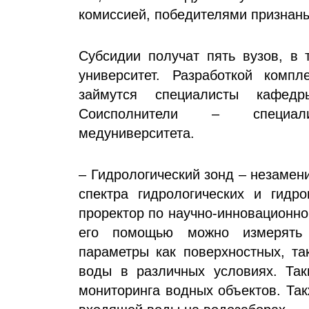
комиссией, победителями признаны
Субсидии получат пять вузов, в 
университет. Разработкой компл
займутся специалисты кафед
Соисполнители – специали
медуниверситета.
– Гидрологический зонд – незаме
спектра гидрологических и гидро
проректор по научно-инновационно
его помощью можно измерять 
параметры как поверхностных, та
воды в различных условиях. Так
мониторинга водных объектов. Та