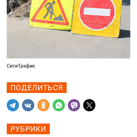
СитиТрафик
Просмотров: 807
ПОДЕЛИТЬСЯ
РУБРИКИ