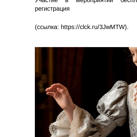
Участие в мероприятии беспл
регистрация
(ссылка:
https://clck.ru/3JwMTW
).