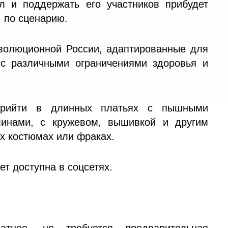
л и поддержать его участников прибудет
, по сценарию.
волюционной России, адаптированные для
с различными ограничениями здоровья и
прийти в длинных платьях с пышными
инами, с кружевом, вышивкой и другим
их костюмах или фраках.
т доступна в соцсетях.