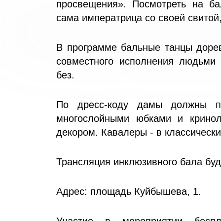
просвещения». Посмотреть на ба
сама императрица со своей свитой
В программе бальные танцы доре
совместного исполнения людьми 
без.
По дресс-коду дамы должны 
многослойными юбками и кринол
декором. Кавалеры - в классическ
Трансляция инклюзивного бала буде
Адрес: площадь Куйбышева, 1.