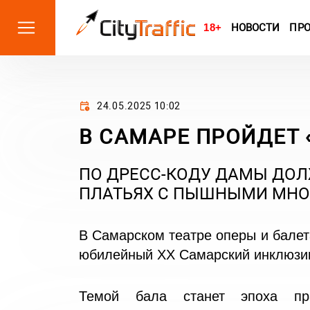
18+
НОВОСТИ
ПР
24.05.2025 10:02
В САМАРЕ ПРОЙДЕТ 
ПО ДРЕСС-КОДУ ДАМЫ ДО
ПЛАТЬЯХ С ПЫШНЫМИ МН
В Самарском театре оперы и балета
юбилейный ХХ Самарский инклюзив
Темой бала станет эпоха пр