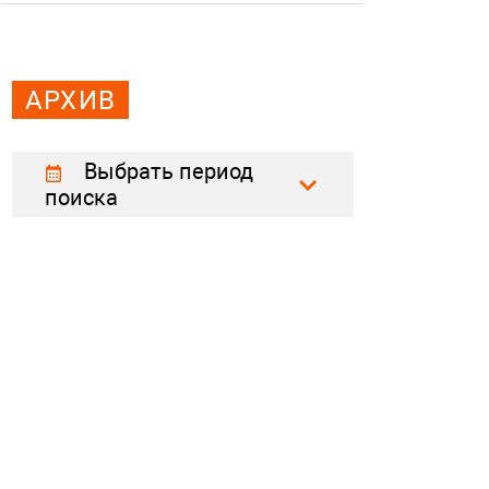
АРХИВ
Выбрать период
поиска