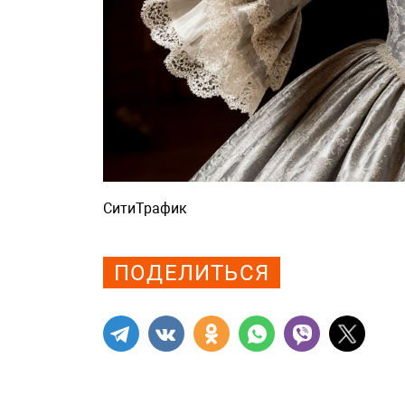
СитиТрафик
Просмотров: 574
ПОДЕЛИТЬСЯ