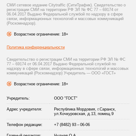
СМИ сетевое издание Citytraffic (СитиТрафик). Свидетельство о
регистрации СМИ на территории РФ ЭЛ № ФС 77 – 69174 от
06.04.2017 Выдано Федеральной службой по надзору в сфере
связи, информационных технологий и массовых коммуникаций
(Роскомнадзор).
Возрастное ограничение: 18+
Политика конфиденциальности
Свидетельство о регистрации СМИ на территории РФ ЭЛ № ФС
77 – 69174 от 06.04.2017 Выдано Федеральной службой по
надзору в сфере связи, информационных технологий и массовых
коммуникаций (Роскомнадзор) Учредитель — ООО «ГОСТ»
Возрастное ограничение: 18+
Учредитель:
ООО "ГОСТ"
Адрес учредителя:
Республика Мордовия, г.Саранск,
ул.Кочкуровская, д.13, помещ.9
Телефон редакции:
+7 (8482) 93 – 06-06
Главный редактор:
Чудная О.А.