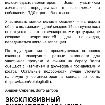
велосипедистов-волонтеров. Всем участникам
желательно передвигаться в велошлемах, а
соблюдение ПДД строго обязательно.
Участвовать можно целыми семьями – на дороги
общего пользования детей младше 14 лет лучше пока
не выпускать, а вот по велодорожкам и тротуарам, не
создавая неприятностей для пешеходов,
передвигаться никто не запрещает.
По ходу движения и промежуточных остановок
колонны планируются разные активности для
участников прогулки. А финиш на берегу Волги
обещают с чаепитием и дружескими посиделками у
костра. Остальные подробности лучше уточнять
напрямую у организаторов в социальных сетях
(https://vk.com/velotogliatti ).
Андрей Серегин, фото автора
ЭКСКЛЮЗИВНЫЙ