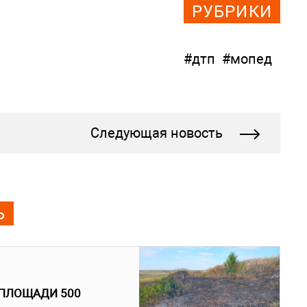
РУБРИКИ
#дтп
#мопед
Следующая новость
Ь
 ПЛОЩАДИ 500