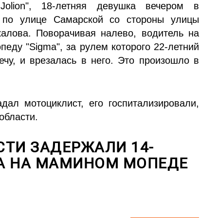
Jolion", 18-летняя девушка вечером в
ь по улице Самарской со стороны улицы
алова. Поворачивая налево, водитель на
педу "Sigma", за рулем которого 22-летний
ечу, и врезалась в него. Это произошло в
адал мотоциклист, его госпитализировали,
области.
СТИ ЗАДЕРЖАЛИ 14-
А НА МАМИНОМ МОПЕДЕ