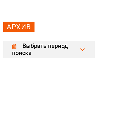
АРХИВ
Выбрать период
поиска