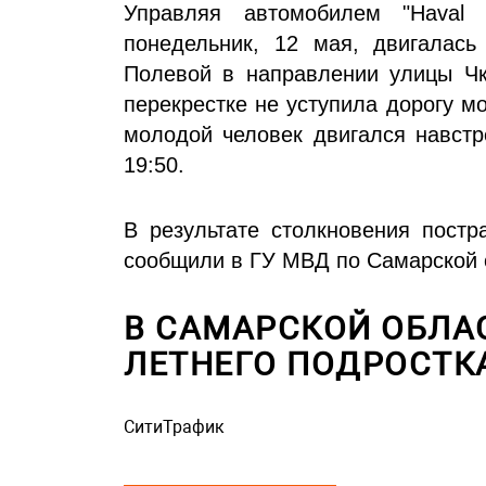
Управляя автомобилем "Haval 
понедельник, 12 мая, двигалас
Полевой в направлении улицы Чк
перекрестке не уступила дорогу мо
молодой человек двигался навстр
19:50.
В результате столкновения постр
сообщили в ГУ МВД по Самарской 
В САМАРСКОЙ ОБЛА
ЛЕТНЕГО ПОДРОСТК
СитиТрафик
Просмотров: 804