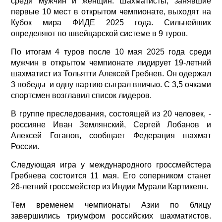
среди мужчин и женщин. Шахматисты, занявшие
первые 10 мест в открытом чемпионате, выходят на
Кубок мира ФИДЕ 2025 года. Сильнейших
определяют по швейцарской системе в 9 туров.
По итогам 4 туров после 10 мая 2025 года среди
мужчин в открытом чемпионате лидирует 19-летний
шахматист из Тольятти Алексей Гребнев. Он одержал
3 победы и одну партию сыграл вничью. С 3,5 очками
спортсмен возглавил список лидеров.
В группе преследования, состоящей из 20 человек, -
россияне Иван Землянский, Сергей Лобанов и
Алексей Гоганов, сообщает Федерация шахмат
России.
Следующая игра у международного гроссмейстера
Гребнева состоится 11 мая. Его соперником станет
26-летний гроссмейстер из Индии Мурали Картикеян.
Тем временем чемпионаты Азии по блицу
завершились триумфом российских шахматистов.