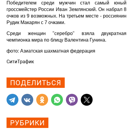
Победителем среди мужчин стал самый юный
гроссмейстер России Иван Землянский. Он набрал 8
очков из 9 возможных. На третьем месте - россиянин
Рудик Макарян с 7 очками.
Среди женщин "серебро" взяла двукратная
чемпионка мира по блицу Валентина Гунина.
фото: Азиатская шахматная федерация
СитиТрафик
Просмотров: 816
ПОДЕЛИТЬСЯ
РУБРИКИ