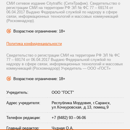
СМИ сетевое издание Citytraffic (СитиТрафик). Свидетельство о
регистрации СМИ на территории РФ ЭЛ № ФС 77 – 69174 от
06.04.2017 Выдано Федеральной службой по надзору в сфере
связи, информационных технологий и массовых коммуникаций
(Роскомнадзор).
Возрастное ограничение: 18+
Политика конфиденциальности
Свидетельство о регистрации СМИ на территории РФ ЭЛ № ФС
77 – 69174 от 06.04.2017 Выдано Федеральной службой по
надзору в сфере связи, информационных технологий и массовых
коммуникаций (Роскомнадзор) Учредитель — ООО «ГОСТ»
Возрастное ограничение: 18+
Учредитель:
ООО "ГОСТ"
Адрес учредителя:
Республика Мордовия, г.Саранск,
ул.Кочкуровская, д.13, помещ.9
Телефон редакции:
+7 (8482) 93 – 06-06
Главный редактор:
Чудная О.А.