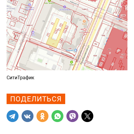
СитиТрафик
Просмотров: 973
ПОДЕЛИТЬСЯ