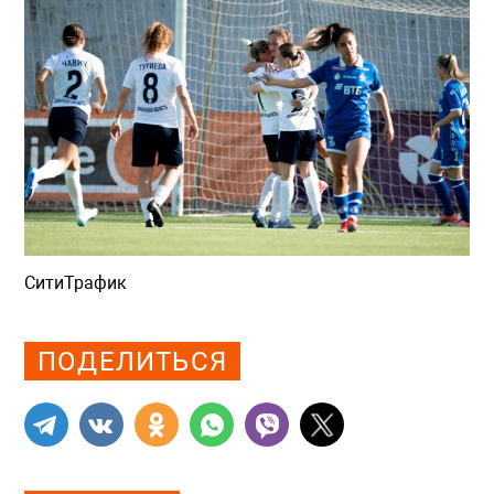
СитиТрафик
Просмотров: 937
ПОДЕЛИТЬСЯ