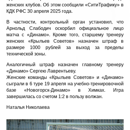
женских клубов. Об этом сообщили «СитиТрафику» в
КДК РФС 30 апреля 2025 года.
В частности, контрольный орган установил, что
Арнольд Слабодич оскорбил официальное лицо
матча с «Динамо». Кроме того, старшему тренеру
женских «Крыльев Советов» назначен штраф в
размере 1000 рублей за выход за пределы
технической зоны.
Аналогичный штраф назначен главному тренеру
«Динамо» Сергею Лаврентьеву.
Женские команды «Крыльев Советов» и «Динамо»
сыграли в 6 туре 19 апреля на учебно-тренировочной
базе «Новогорск-Динамо» в Химках. Игра
завершилась со счетом 1:2 в пользу волжан.
Наталья Николаева