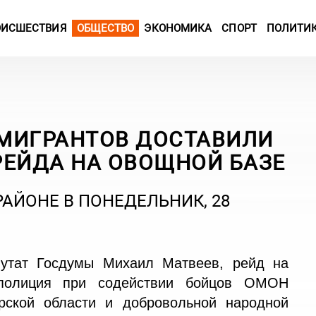
ОИСШЕСТВИЯ
ОБЩЕСТВО
ЭКОНОМИКА
СПОРТ
ПОЛИТИ
 МИГРАНТОВ ДОСТАВИЛИ
РЕЙДА НА ОВОЩНОЙ БАЗЕ
АЙОНЕ В ПОНЕДЕЛЬНИК, 28
утат Госдумы Михаил Матвеев, рейд на
 полиция при содействии бойцов ОМОН
рской области и добровольной народной