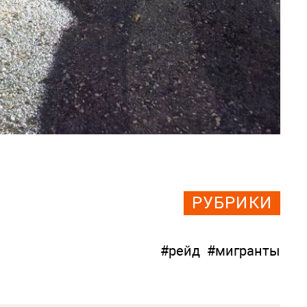
РУБРИКИ
#рейд
#мигранты