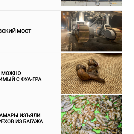
ВСКИЙ МОСТ
И МОЖНО
ИМЫЙ С ФУА-ГРА
 САМАРЫ ИЗЪЯЛИ
РЕХОВ ИЗ БАГАЖА