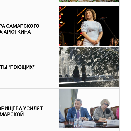
РА САМАРСКОГО
НА АРЮТКИНА
ОТЫ "ПОЮЩИХ"
ОРИЩЕВА УСИЛЯТ
АМАРСКОЙ