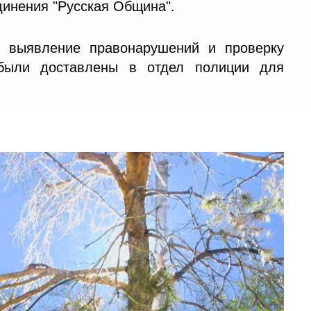
динения "Русская Община".
а выявление правонарушений и проверку
 были доставлены в отдел полиции для