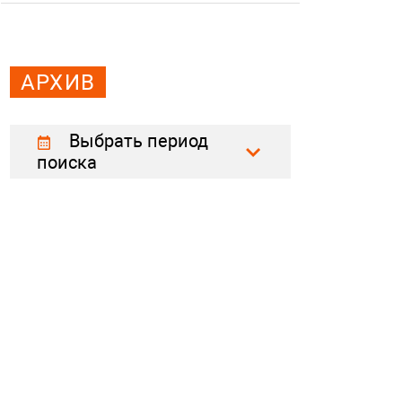
АРХИВ
Выбрать период
поиска