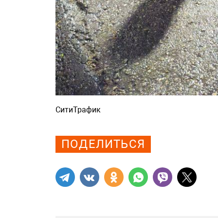
СитиТрафик
Просмотров: 1128
ПОДЕЛИТЬСЯ