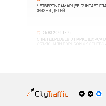
ЧЕТВЕРТЬ САМАРЦЕВ СЧИТАЕТ Г
ЖИЗНИ ДЕТЕЙ
06.08.2026 17:25
СПИЛ ДЕРЕВЬЕВ В ПАРКЕ ЩОРСА 
ОБЪЯСНИЛИ БОРЬБОЙ С ЯСЕНЕВО