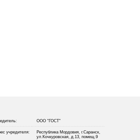
едитель:
ООО "ГОСТ"
ес учредителя:
Республика Мордовия, г.Саранск,
ул.Кочкуровская, д.13, помещ.9