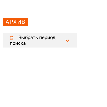
АРХИВ
Выбрать период
поиска