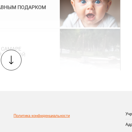
ЛАВНЫМ ПОДАРКОМ
В САМАРЕ
Й ЗЛАТКОЙ
Учр
Политика конфиденциальности
Адр