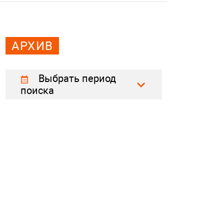
АРХИВ
Выбрать период
поиска