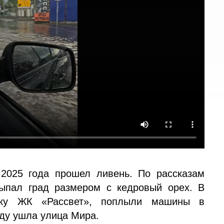
2025 года прошел ливень. По рассказам
ыпал град размером с кедровый орех. В
вку ЖК «Рассвет», поплыли машины в
ду ушла улица Мира.