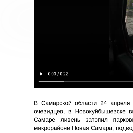
В Самарской области 24 апреля 
очевидцев, в Новокуйбышевске в
Самаре ливень затопил парко
микрорайоне Новая Самара, подво