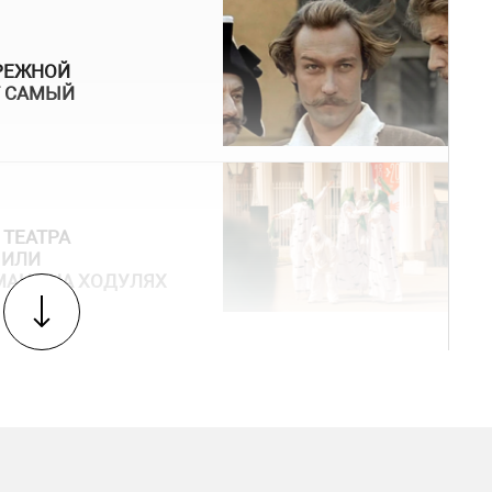
ЕРЕЖНОЙ
Т САМЫЙ
 ТЕАТРА
ЧИЛИ
МАНС НА ХОДУЛЯХ