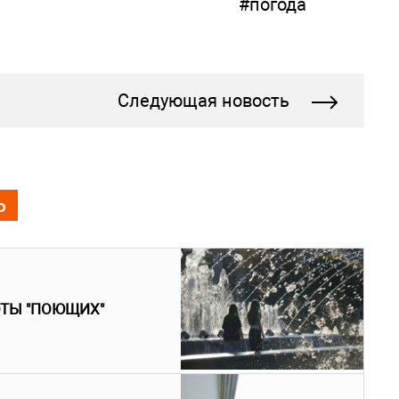
#погода
Следующая новость
Ь
ОТЫ "ПОЮЩИХ"