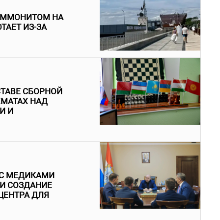
 АММОНИТОМ НА
ТАЕТ ИЗ-ЗА
ТАВЕ СБОРНОЙ
ХМАТАХ НАД
И И
 С МЕДИКАМИ
 И СОЗДАНИЕ
ЦЕНТРА ДЛЯ