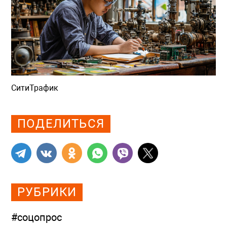
СитиТрафик
Просмотров: 704
ПОДЕЛИТЬСЯ
РУБРИКИ
#соцопрос