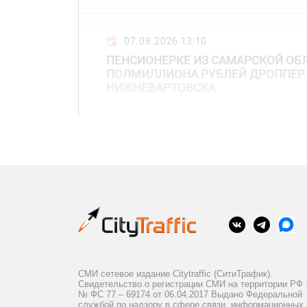
07.08.2026 13:10
ПЕНСИОНЕРКЕ ИЗ САМАРСКОЙ ОБ
ПОЛМИЛЛИОНА РУБЛЕЙ ДРОППЕР
НИЖНЕВАРТОВСКА
СМИ сетевое издание Citytraffic (СитиТрафик).
Свидетельство о регистрации СМИ на территории РФ
№ ФС 77 – 69174 от 06.04.2017 Выдано Федеральной
службой по надзору в сфере связи, информационных