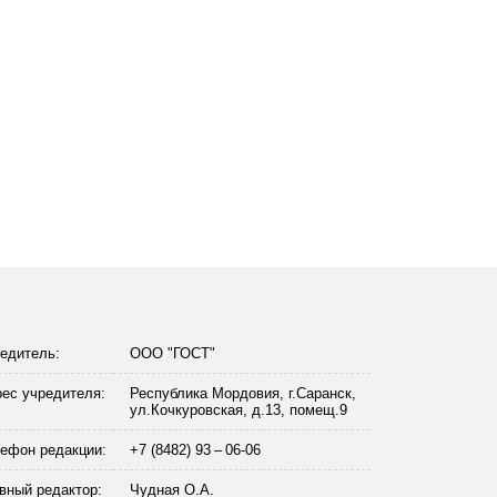
едитель:
ООО "ГОСТ"
ес учредителя:
Республика Мордовия, г.Саранск,
ул.Кочкуровская, д.13, помещ.9
ефон редакции:
+7 (8482) 93 – 06-06
вный редактор:
Чудная О.А.