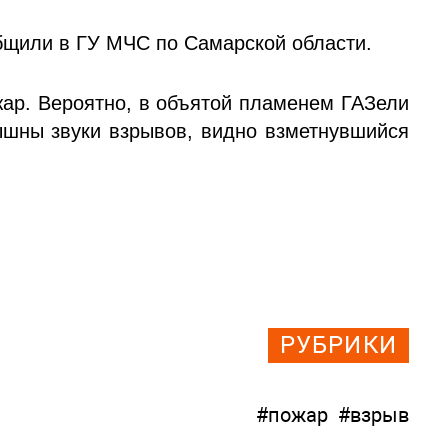
бщили в ГУ МЧС по Самарской области.
жар. Вероятно, в объятой пламенем ГАЗели
ышны звуки взрывов, видно взметнувшийся
РУБРИКИ
#пожар
#взрыв