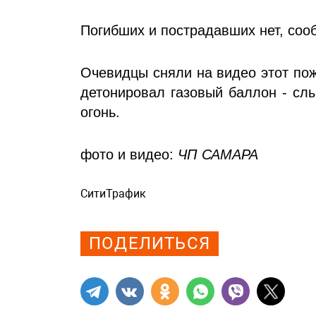
Погибших и пострадавших нет, соо
Очевидцы сняли на видео этот по
детонировал газовый баллон - сл
огонь.
фото и видео:
ЧП САМАРА
СитиТрафик
Просмотров: 1515
ПОДЕЛИТЬСЯ