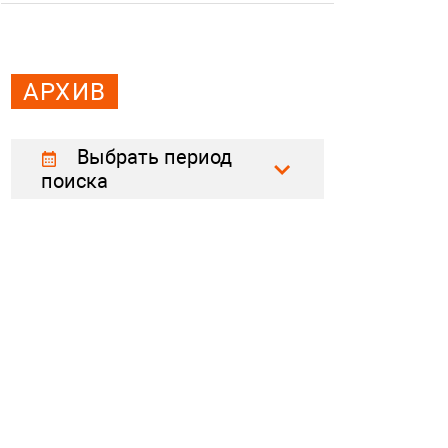
АРХИВ
Выбрать период
поиска