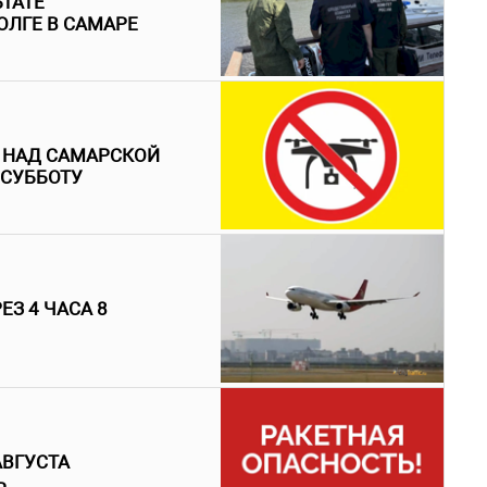
ЬТАТЕ
ОЛГЕ В САМАРЕ
 НАД САМАРСКОЙ
 СУББОТУ
З 4 ЧАСА 8
АВГУСТА
Ь