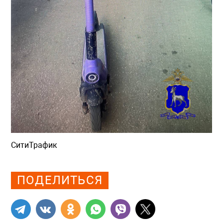
СитиТрафик
Просмотров: 848
ПОДЕЛИТЬСЯ