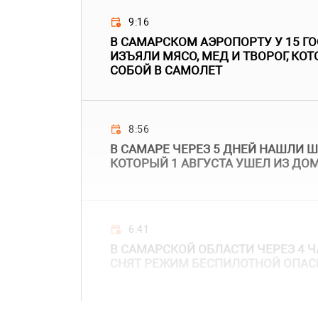
9:16
В САМАРСКОМ АЭРОПОРТУ У 15 Г
ИЗЪЯЛИ МЯСО, МЕД И ТВОРОГ, КО
СОБОЙ В САМОЛЕТ
8:56
В САМАРЕ ЧЕРЕЗ 5 ДНЕЙ НАШЛИ 
КОТОРЫЙ 1 АВГУСТА УШЕЛ ИЗ ДО
6:41
В САМАРСКОЙ ОБЛАСТИ ЧЕРЕЗ 4 Ч
СНЯТ РЕЖИМ БЕСПИЛОТНОЙ ОПАС