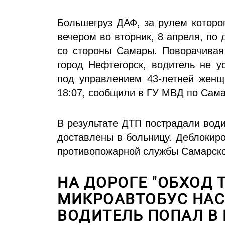
Большегруз ДАФ, за рулем которо
вечером во вторник, 8 апреля, по 
со стороны Самары. Поворачивая 
город Нефтегорск, водитель не у
под управлением 43-летней женщ
18:07, сообщили в ГУ МВД по Сама
В результате ДТП пострадали води
доставлены в больницу. Деблокир
противопожарной службы Самарско
НА ДОРОГЕ "ОБХОД 
МИКРОАВТОБУС НАС
ВОДИТЕЛЬ ПОПАЛ В