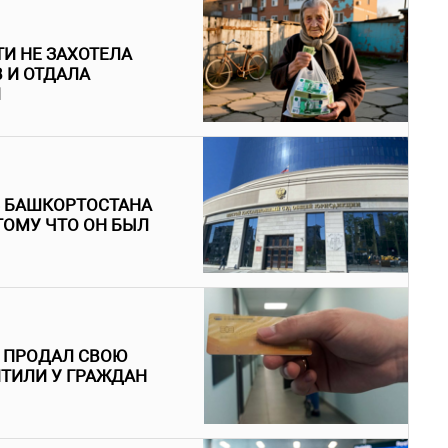
И НЕ ЗАХОТЕЛА
 И ОТДАЛА
Й
З БАШКОРТОСТАНА
ТОМУ ЧТО ОН БЫЛ
Й ПРОДАЛ СВОЮ
ИТИЛИ У ГРАЖДАН