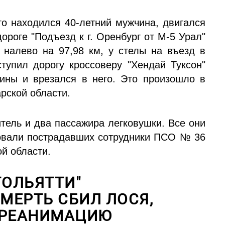
го находился 40-летний мужчина, двигался
дороге "Подъезд к г. Оренбург от М-5 Урал"
налево на 97,98 км, у стелы на въезд в
ступил дорогу кроссоверу "Хендай Туксон"
ины и врезался в него. Это произошло в
рской области.
тель и два пассажира легковушки. Все они
овали пострадавших сотрудники ПСО № 36
й области.
ТОЛЬЯТТИ"
МЕРТЬ СБИЛ ЛОСЯ,
 РЕАНИМАЦИЮ