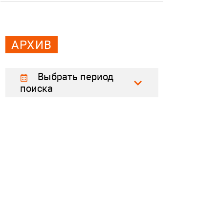
АРХИВ
Выбрать период
поиска