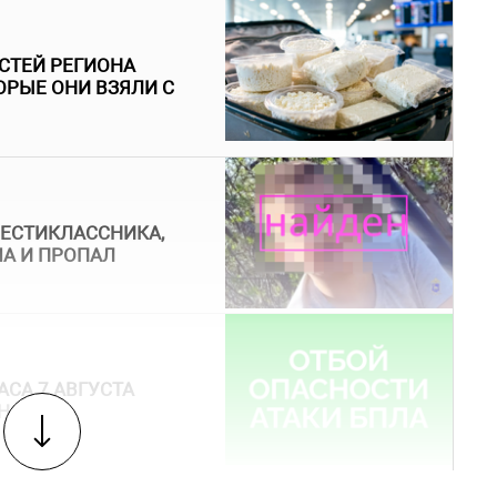
ОСТЕЙ РЕГИОНА
ТОРЫЕ ОНИ ВЗЯЛИ С
ШЕСТИКЛАССНИКА,
МА И ПРОПАЛ
АСА 7 АВГУСТА
НОСТИ