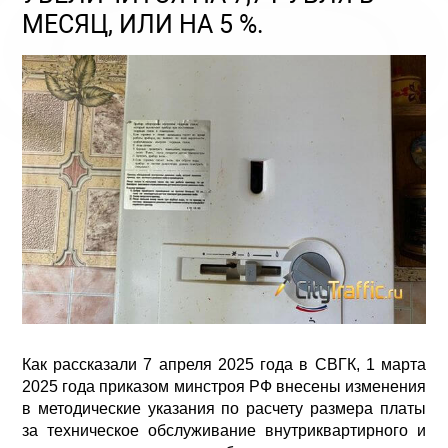
МЕСЯЦ, ИЛИ НА 5 %.
Как рассказали 7 апреля 2025 года в СВГК, 1 марта
2025 года приказом минстроя РФ внесены изменения
в методические указания по расчету размера платы
за техническое обслуживание внутриквартирного и