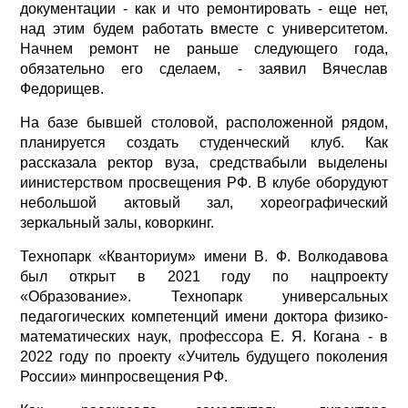
документации - как и что ремонтировать - еще нет,
над этим будем работать вместе с университетом.
Начнем ремонт не раньше следующего года,
обязательно его сделаем, - заявил Вячеслав
Федорищев.
На базе бывшей столовой, расположенной рядом,
планируется создать студенческий клуб. Как
рассказала ректор вуза, средствабыли выделены
иинистерством просвещения РФ. В клубе оборудуют
небольшой актовый зал, хореографический
зеркальный залы, коворкинг.
Технопарк «Кванториум» имени В. Ф. Волкодавова
был открыт в 2021 году по нацпроекту
«Образование». Технопарк универсальных
педагогических компетенций имени доктора физико-
математических наук, профессора Е. Я. Когана - в
2022 году по проекту «Учитель будущего поколения
России» минпросвещения РФ.