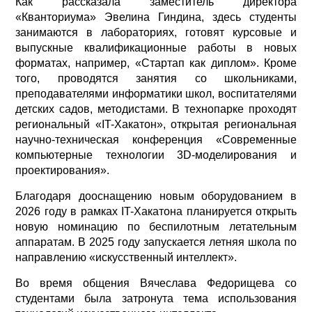
Как рассказала заместитель директора
«Кванториума» Эвелина Гиндина, здесь студенты
занимаются в лабораториях, готовят курсовые и
выпускные квалификационные работы в новых
форматах, например, «Стартап как диплом». Кроме
того, проводятся занятия со школьниками,
преподавателями информатики школ, воспитателями
детских садов, методистами. В технопарке проходят
региональный «IT-Хакатон», открытая региональная
научно-техническая конференция «Современные
компьютерные технологии 3D-моделирования и
проектирования».
Благодаря дооснащению новым оборудованием в
2026 году в рамках IT-Хакатона планируется открыть
новую номинацию по беспилотным летательным
аппаратам. В 2025 году запускается летняя школа по
направлению «искусственный интеллект».
Во время общения Вячеслава Федорищева со
студентами была затронута тема использования