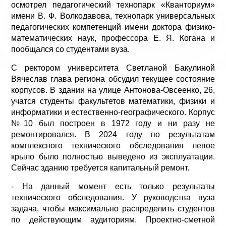
осмотрел педагогический технопарк «Кванториум»
имени В. Ф. Волкодавова, технопарк универсальных
педагогических компетенций имени доктора физико-
математических наук, профессора Е. Я. Когана и
пообщался со студентами вуза.
С ректором университета Светланой Бакулиной
Вячеслав глава региона обсудил текущее состояние
корпусов. В здании на улице Антонова-Овсеенко, 26,
учатся студенты факультетов математики, физики и
информатики и естественно-географического. Корпус
№10 был построен в 1972 году и ни разу не
ремонтировался. В 2024 году по результатам
комплексного технического обследования левое
крыло было полностью выведено из эксплуатации.
Сейчас зданию требуется капитальный ремонт.
- На данный момент есть только результаты
технического обследования. У руководства вуза
задача, чтобы максимально распределить студентов
по действующим аудиториям. Проектно-сметной