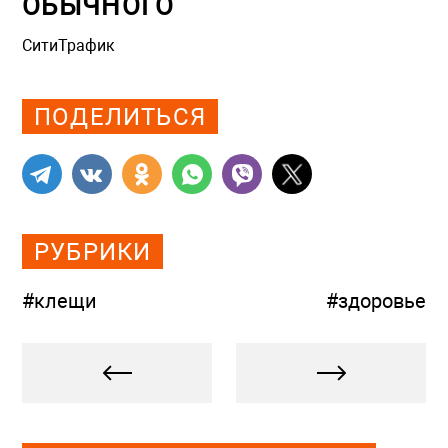
ОБЫЧНОГО
СитиТрафик
Просмотров: 2591
ПОДЕЛИТЬСЯ
РУБРИКИ
#клещи
#здоровье