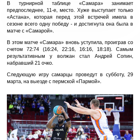
В турнирной таблице «Самара» занимает
предпоследнее, 11-е, место. Хуже выступает только
«Астана», которая перед этой встречей имела в
сезоне всего одну победу - и достигнута она была в
матче с «Самарой».
В этом матче «Самара» вновь уступила, проиграв со
счетом 72:74 (16:24, 22:16, 16:16, 18:18). Самым
результативным у волжан стал Андрей Сопин,
набравший 21 очко.
Следующую игру самарцы проведут в субботу, 29
марта, на выезде с пермской «Пармой».