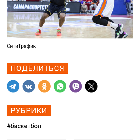
СитиТрафик
Просмотров: 813
ПОДЕЛИТЬСЯ
РУБРИКИ
#баскетбол